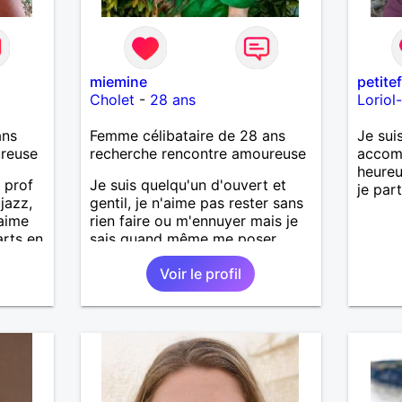
miemine
petite
Cholet
-
28 ans
Loriol
ans
Femme célibataire de 28 ans
Je sui
ureuse
recherche rencontre amoureuse
accomp
heureu
 prof
Je suis quelqu'un d'ouvert et
je par
jazz,
gentil, je n'aime pas rester sans
’aime
rien faire ou m'ennuyer mais je
arts en
sais quand même me poser
une
quand il le faut. Ouverte à une
Voir le profil
hysique
belle rencontre sur Cholet ou les
environs si tel en est le cas..