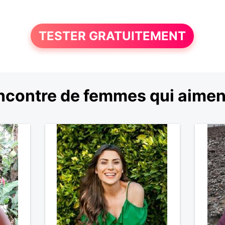
TESTER GRATUITEMENT
ncontre de femmes qui aiment