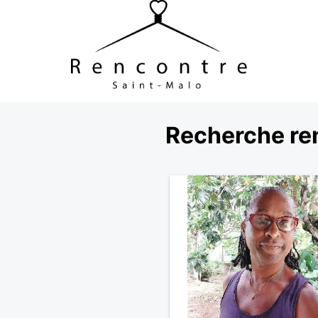
Recherche re