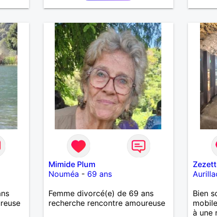
avec un grand coeur.
voyag
Mimide Plum
Zezett
Nouméa
-
69 ans
Aurilla
ans
Femme divorcé(e) de 69 ans
Bien s
ureuse
recherche rencontre amoureuse
mobile
à une 