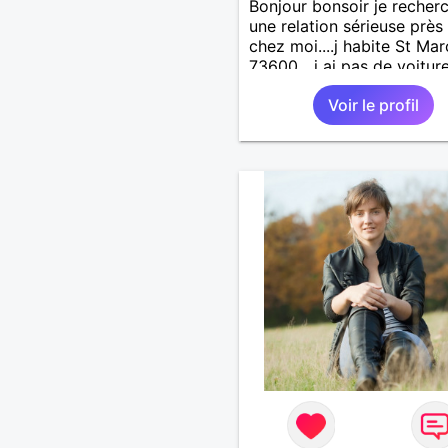
Bonjour bonsoir je recher
une relation sérieuse près
chez moi....j habite St Mar
73600....j ai pas de voitur
50km ... quelqu'un qui aur
Voir le profil
entre 55 et 64 ans...sans 
de préférence même adult
qui n aurait garder aucun
contact avec une où plusi
ex...si vous correspondez
recherche ecrivez moi je 
répondrai...