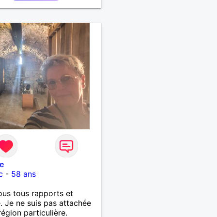
es.
e
c
-
58 ans
ous tous rapports et
. Je ne suis pas attachée
région particulière.