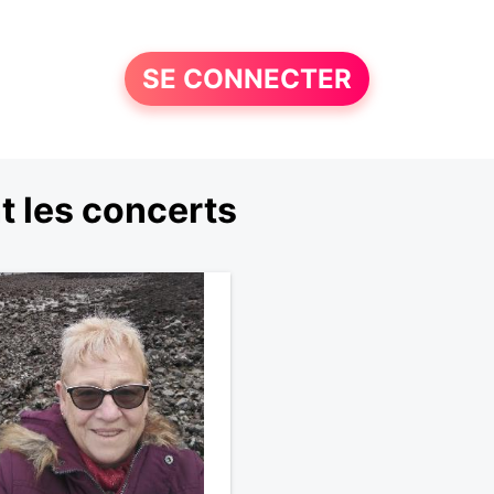
SE CONNECTER
 les concerts