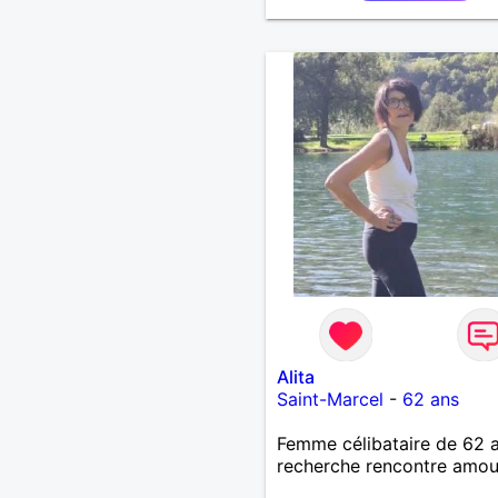
Alita
Saint-Marcel
-
62 ans
Femme célibataire de 62 
recherche rencontre amo