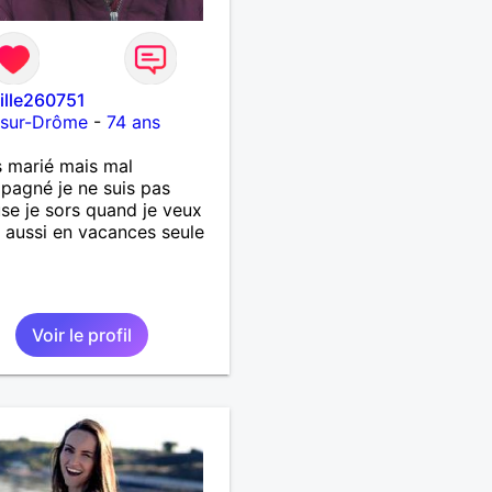
fille260751
-sur-Drôme
-
74 ans
s marié mais mal
agné je ne suis pas
se je sors quand je veux
t aussi en vacances seule
Voir le profil