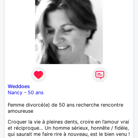
Weddoes
Nancy
-
50 ans
Femme divorcé(e) de 50 ans recherche rencontre
amoureuse
Croquer la vie à pleines dents, croire en l’amour vrai
et réciproque… Un homme sérieux, honnête / fidèle,
qui saurait me faire rire à nouveau, est le bien venu !