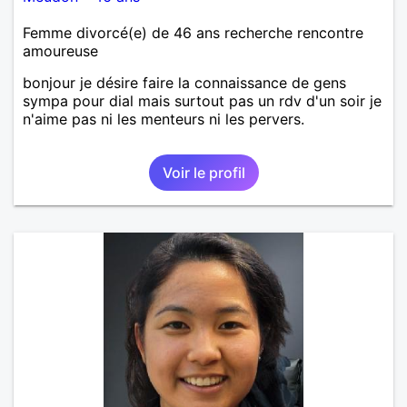
Femme divorcé(e) de 46 ans recherche rencontre
amoureuse
bonjour je désire faire la connaissance de gens
sympa pour dial mais surtout pas un rdv d'un soir je
n'aime pas ni les menteurs ni les pervers.
Voir le profil