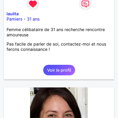
laulita
Pamiers
-
31 ans
Femme célibataire de 31 ans recherche rencontre
amoureuse
Pas facile de parler de soi, contactez-moi et nous
ferons connaissance !
Voir le profil