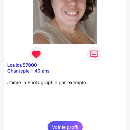
Loulou57000
Chantepie
-
40 ans
J’aime la Photographie par exemple.
Voir le profil