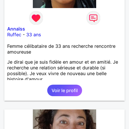
Annaïss
Ruffec
-
33 ans
Femme célibataire de 33 ans recherche rencontre
amoureuse
Je dirai que je suis fidèle en amour et en amitié. Je
recherche une relation sérieuse et durable (si
possible). Je veux vivre de nouveau une belle
histoire d'amour.
Voir le profil