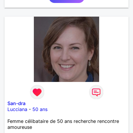
représentatrice de la Femme Divorcée Mal dans sa
peau. A bientôt.
San-dra
Lucciana
-
50 ans
Femme célibataire de 50 ans recherche rencontre
amoureuse