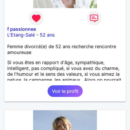
f passionnee
L'Etang-Salé
-
52 ans
Femme divorcé(e) de 52 ans recherche rencontre
amoureuse
Si vous êtes en rapport d'âge, sympathique,
intelligent, pas compliqué, si vous avez du charme,
de l'humour et le sens des valeurs, si vous aimez la
nature, la campagne, les animaux.. Alors on pourrait
s'entendre, du coup n'hésitez pas à me contacter.
Voir le profil