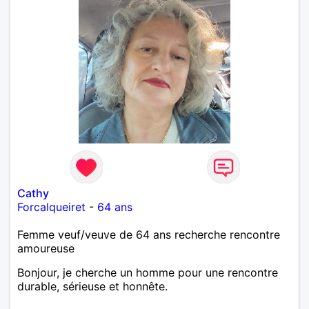
Cathy
Forcalqueiret
-
64 ans
Femme veuf/veuve de 64 ans recherche rencontre
amoureuse
Bonjour, je cherche un homme pour une rencontre
durable, sérieuse et honnête.