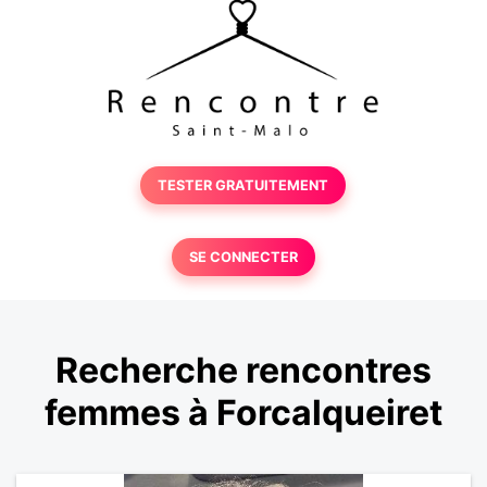
TESTER GRATUITEMENT
SE CONNECTER
Recherche rencontres
femmes à Forcalqueiret