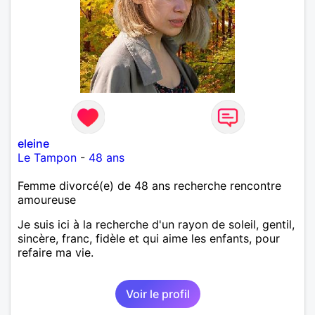
eleine
Le Tampon
-
48 ans
Femme divorcé(e) de 48 ans recherche rencontre
amoureuse
Je suis ici à la recherche d'un rayon de soleil, gentil,
sincère, franc, fidèle et qui aime les enfants, pour
refaire ma vie.
Voir le profil