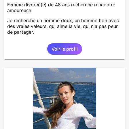
Femme divorcé(e) de 48 ans recherche rencontre
amoureuse
Je recherche un homme doux, un homme bon avec
des vraies valeurs, qui aime la vie, qui n'a pas peur
de partager.
Voir le profil