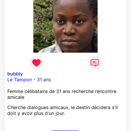
bubbly
Le Tampon
-
31 ans
Femme célibataire de 31 ans recherche rencontre
amicale
Cherche dialogues amicaux, le destin décidera s'il
doit y avoir plus d'un jour.