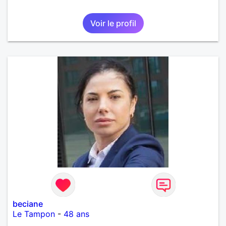
Voir le profil
beciane
Le Tampon
-
48 ans