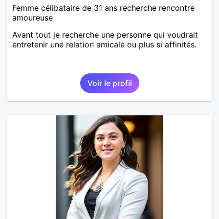
Femme célibataire de 31 ans recherche rencontre
amoureuse
Avant tout je recherche une personne qui voudrait
entretenir une relation amicale ou plus si affinités.
Voir le profil