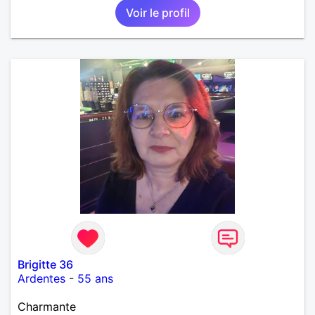
Voir le profil
Brigitte 36
Ardentes
-
55 ans
Charmante