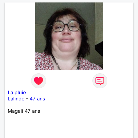
La pluie
Lalinde
-
47 ans
Magali 47 ans