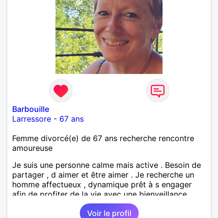
Barbouille
Larressore
-
67 ans
Femme divorcé(e) de 67 ans recherche rencontre
amoureuse
Je suis une personne calme mais active . Besoin de
partager , d aimer et être aimer . Je recherche un
homme affectueux , dynamique prêt à s engager
afin de profiter de la vie avec une bienveillance
réciproque. A bientôt si vous souhaitez faire
Voir le profil
connaissance.