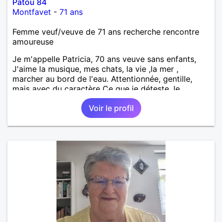
Patou 84
Montfavet
-
71 ans
Femme veuf/veuve de 71 ans recherche rencontre
amoureuse
Je m'appelle Patricia, 70 ans veuve sans enfants,
J'aime la musique, mes chats, la vie ,la mer ,
marcher au bord de l'eau. Attentionnée, gentille,
mais avec du caractère Ce que je déteste, le
mensonge, le paraître, l'hypocrisie, les faux
Voir le profil
semblants