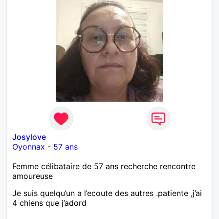
Josylove
Oyonnax
-
57 ans
Femme célibataire de 57 ans recherche rencontre
amoureuse
Je suis quelqu’un a l’ecoute des autres .patiente ,j’ai
4 chiens que j’adord