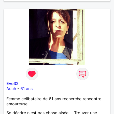
Eve32
Auch
-
61 ans
Femme célibataire de 61 ans recherche rencontre
amoureuse
Se décrire n'est pas chose aisée ... Trouver une