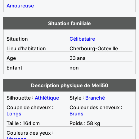
Amoureuse
Situation familiale
Situation
Célibataire
Lieu d'habitation
Cherbourg-Octeville
Age
33 ans
Enfant
non
Description physique de Meli50
Silhouette :
Athlétique
Style :
Branché
Coupe de cheveux :
Couleur des cheveux :
Longs
Bruns
Taille : 164 cm
Poids : 58 kg
Couleurs des yeux :
Marrons