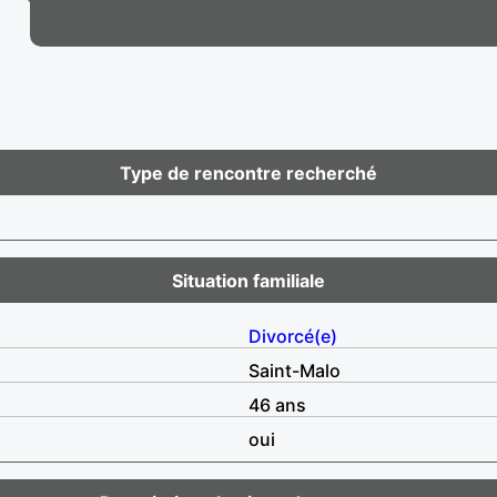
Type de rencontre recherché
Situation familiale
Divorcé(e)
Saint-Malo
46 ans
oui