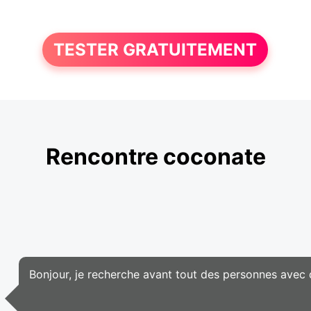
TESTER GRATUITEMENT
Rencontre coconate
Bonjour, je recherche avant tout des personnes avec q