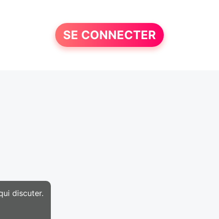
SE CONNECTER
ui discuter.