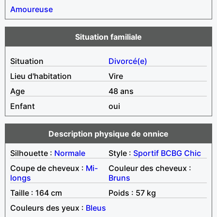
Amoureuse
Situation familiale
Situation
Divorcé(e)
Lieu d'habitation
Vire
Age
48 ans
Enfant
oui
Description physique de onnice
Silhouette :
Normale
Style :
Sportif
BCBG
Chic
Coupe de cheveux :
Mi-
Couleur des cheveux :
longs
Bruns
Taille : 164 cm
Poids : 57 kg
Couleurs des yeux :
Bleus