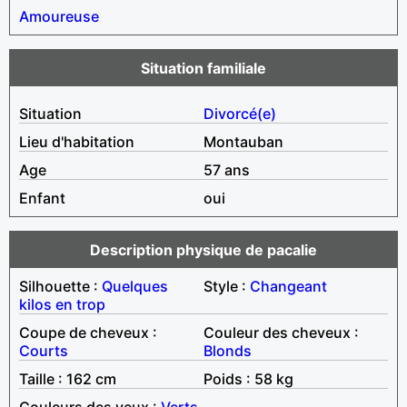
Amoureuse
Situation familiale
Situation
Divorcé(e)
Lieu d'habitation
Montauban
Age
57 ans
Enfant
oui
Description physique de pacalie
Silhouette :
Quelques
Style :
Changeant
kilos en trop
Coupe de cheveux :
Couleur des cheveux :
Courts
Blonds
Taille : 162 cm
Poids : 58 kg
Couleurs des yeux :
Verts