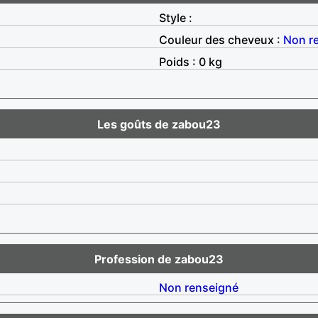
Style :
Couleur des cheveux :
Non r
Poids : 0 kg
Les goûts de zabou23
Profession de zabou23
Non renseigné