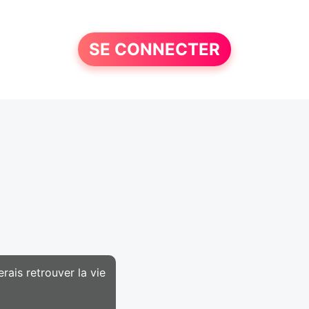
SE CONNECTER
rais retrouver la vie