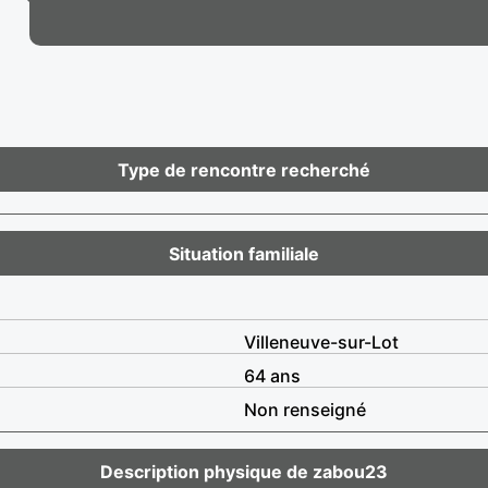
Type de rencontre recherché
Situation familiale
Villeneuve-sur-Lot
64 ans
Non renseigné
Description physique de zabou23