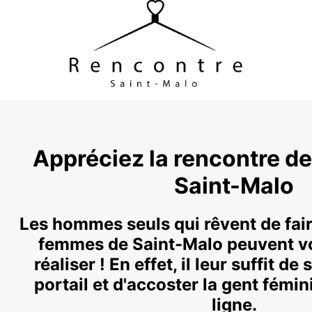
Appréciez la rencontre d
Saint-Malo
Les hommes seuls qui rêvent de fair
femmes de Saint-Malo peuvent vo
réaliser ! En effet, il leur suffit d
portail et d'accoster la gent fémi
ligne.