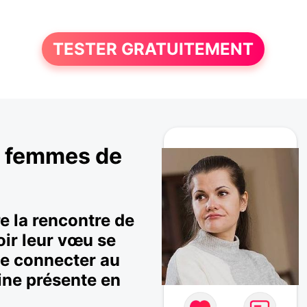
TESTER GRATUITEMENT
e femmes de
e la rencontre de
ir leur vœu se
e se connecter au
nine présente en