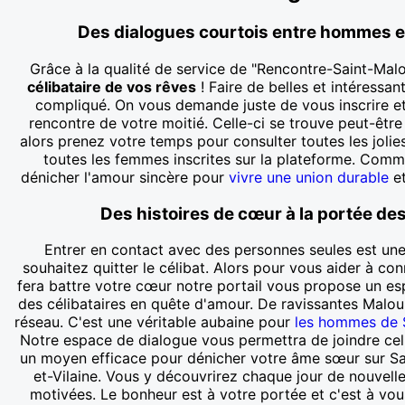
Des dialogues courtois entre hommes 
Grâce à la qualité de service de "Rencontre-Saint-Malo
célibataire de vos rêves
! Faire de belles et intéressan
compliqué. On vous demande juste de vous inscrire et
rencontre de votre moitié. Celle-ci se trouve peut-être 
alors prenez votre temps pour consulter toutes les jol
toutes les femmes inscrites sur la plateforme. Comme
dénicher l'amour sincère pour
vivre une union durable
et
Des histoires de cœur à la portée des
Entrer en contact avec des personnes seules est une
souhaitez quitter le célibat. Alors pour vous aider à c
fera battre votre cœur notre portail vous propose un e
des célibataires en quête d'amour. De ravissantes Maloui
réseau. C'est une véritable aubaine pour
les hommes de 
Notre espace de dialogue vous permettra de joindre cell
un moyen efficace pour dénicher votre âme sœur sur Sain
et-Vilaine. Vous y découvrirez chaque jour de nouvelle
motivées. Le bonheur est à votre portée et c'est à vou